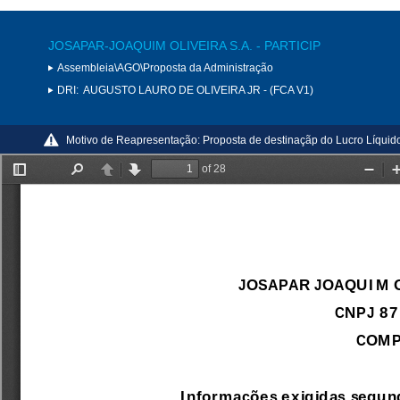
JOSAPAR-JOAQUIM OLIVEIRA S.A. - PARTICIP
Assembleia\AGO\Proposta da Administração
DRI:
AUGUSTO LAURO DE OLIVEIRA JR - (FCA V1)
Motivo de Reapresentação:
Proposta de destinaçãp do Lucro Líqui