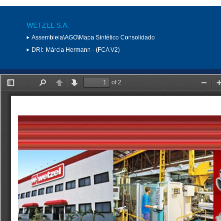
WETZEL S.A.
Assembleia\AGO\Mapa Sintético Consolidado
DRI:
Márcia Hermann - (FCA V2)