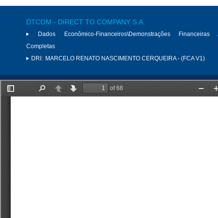
DTCOM - DIRECT TO COMPANY S.A.
Dados Econômico-Financeiros\Demonstrações Financeiras 
Completas
DRI:
MARCELO RENATO NASCIMENTO CERQUEIRA - (FCA V1)