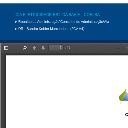
CIA ELETRICIDADE EST. DA BAHIA - COELBA
Reunião da Administração\Conselho de Administração\Ata
DRI:
Sandro Kohler Marcondes - (FCA V4)