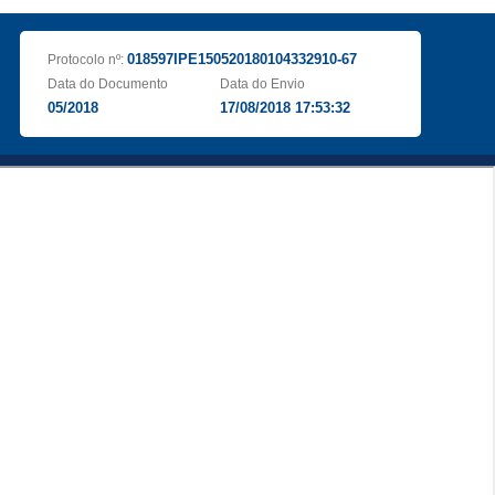
018597IPE150520180104332910-67
Protocolo nº:
Data do Documento
Data do Envio
05/2018
17/08/2018 17:53:32