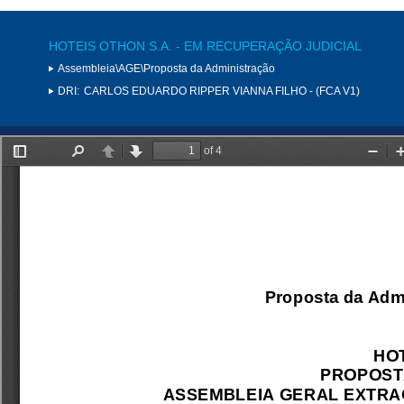
HOTEIS OTHON S.A. - EM RECUPERAÇÃO JUDICIAL
Assembleia\AGE\Proposta da Administração
DRI:
CARLOS EDUARDO RIPPER VIANNA FILHO - (FCA V1)