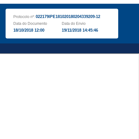
022179IPE181020180204339209-12
Protocolo nº:
Data do Documento
Data do Envio
18/10/2018 12:00
19/11/2018 14:45:46