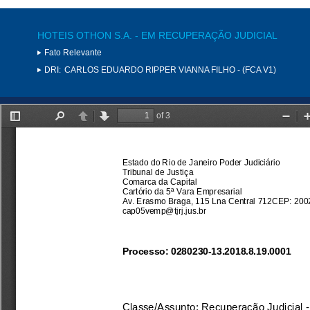
HOTEIS OTHON S.A. - EM RECUPERAÇÃO JUDICIAL
Fato Relevante
DRI:
CARLOS EDUARDO RIPPER VIANNA FILHO - (FCA V1)