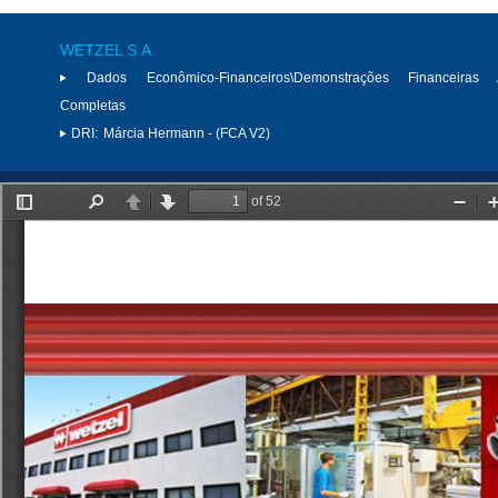
WETZEL S.A.
Dados Econômico-Financeiros\Demonstrações Financeiras 
Completas
DRI:
Márcia Hermann - (FCA V2)