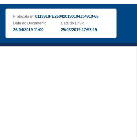
011991IPE260420190104354910-66
Protocolo nº:
Data do Documento
Data do Envio
26/04/2019 11:00
25/03/2019 17:53:15