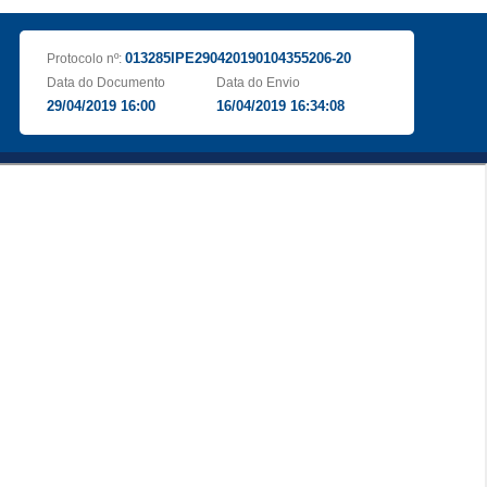
013285IPE290420190104355206-20
Protocolo nº:
Data do Documento
Data do Envio
29/04/2019 16:00
16/04/2019 16:34:08