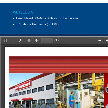
WETZEL S.A.
Assembleia\AGO\Mapa Sintético do Escriturador
DRI:
Márcia Hermann - (FCA V2)