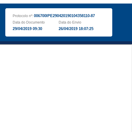
006700IPE290420190104358110-87
Protocolo nº:
Data do Documento
Data do Envio
29/04/2019 09:30
26/04/2019 18:07:25