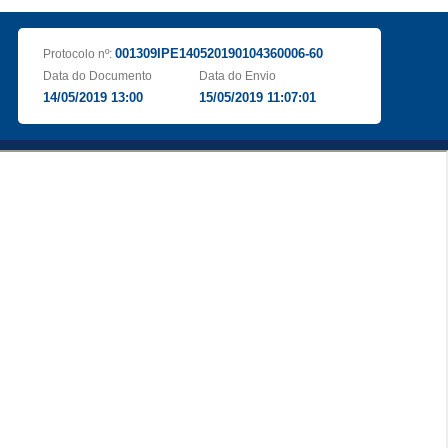
001309IPE140520190104360006-60
Protocolo nº:
Data do Documento
Data do Envio
14/05/2019 13:00
15/05/2019 11:07:01