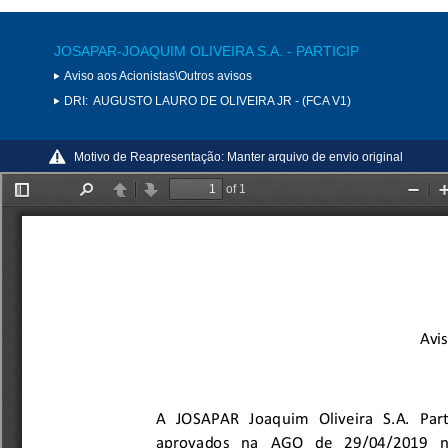
JOSAPAR-JOAQUIM OLIVEIRA S.A. - PARTICIP
Aviso aos Acionistas\Outros avisos
DRI:
AUGUSTO LAURO DE OLIVEIRA JR - (FCA V1)
Motivo de Reapresentação:
Manter arquivo de envio original