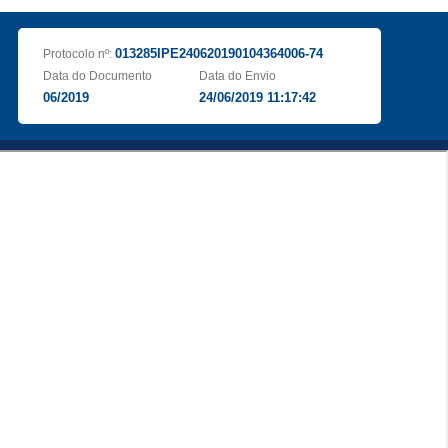
013285IPE240620190104364006-74
Protocolo nº:
Data do Documento
Data do Envio
06/2019
24/06/2019 11:17:42