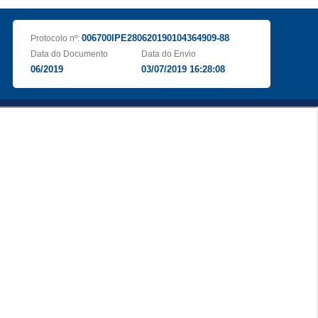
006700IPE280620190104364909-88
Protocolo nº:
Data do Documento
Data do Envio
06/2019
03/07/2019 16:28:08