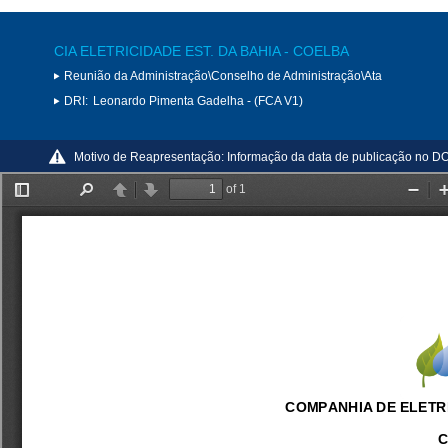
CIA ELETRICIDADE EST. DA BAHIA - COELBA
Reunião da Administração\Conselho de Administração\Ata
DRI:
Leonardo Pimenta Gadelha - (FCA V1)
Motivo de Reapresentação:
Informação da data de publicação no D