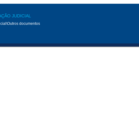
AÇÃO JUDICIAL
cial\Outros documentos