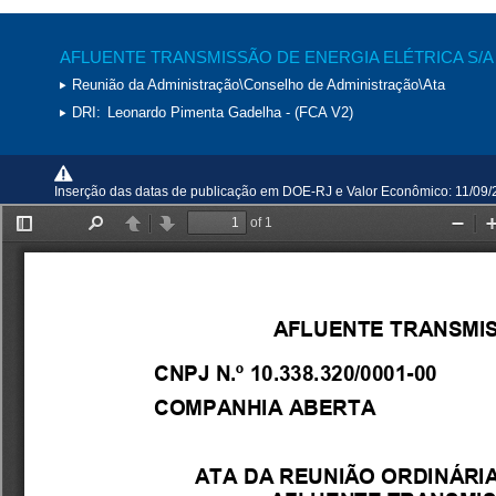
AFLUENTE TRANSMISSÃO DE ENERGIA ELÉTRICA S/A
Reunião da Administração\Conselho de Administração\Ata
DRI:
Leonardo Pimenta Gadelha - (FCA V2)
Inserção das datas de publicação em DOE-RJ e Valor Econômico: 11/09