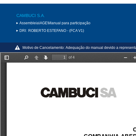
CAMBUCI S.A.
Assembleia\AGE\Manual para participação
DRI:
ROBERTO ESTEFANO - (FCA V1)
Motivo de Cancelamento:
Adequação do manual devido a representa