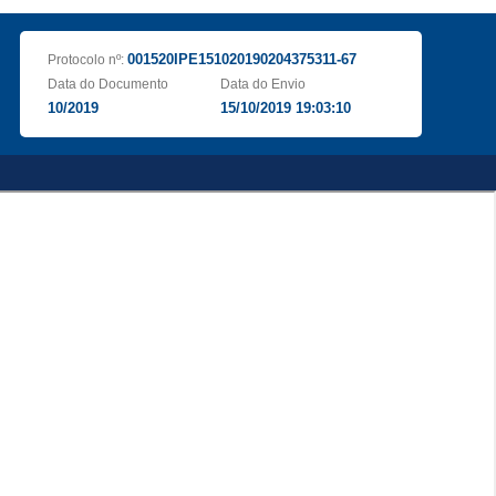
001520IPE151020190204375311-67
Protocolo nº:
Data do Documento
Data do Envio
10/2019
15/10/2019 19:03:10