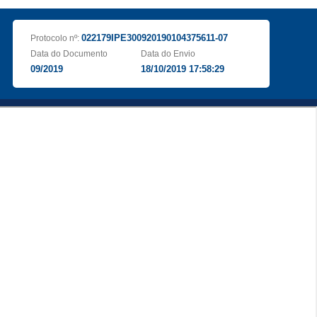
022179IPE300920190104375611-07
Protocolo nº:
Data do Documento
Data do Envio
09/2019
18/10/2019 17:58:29