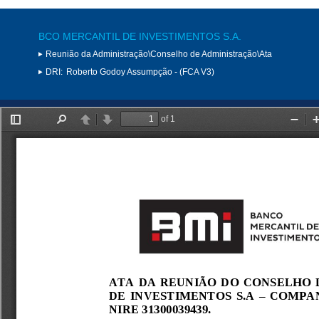
BCO MERCANTIL DE INVESTIMENTOS S.A.
Reunião da Administração\Conselho de Administração\Ata
DRI:
Roberto Godoy Assumpção - (FCA V3)