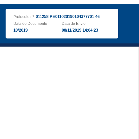
011258IPE011020190104377701-46
Protocolo nº:
Data do Documento
Data do Envio
10/2019
08/11/2019 14:04:23