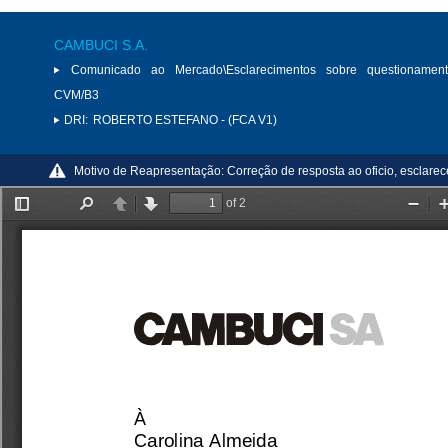
CAMBUCI S.A.
Comunicado ao Mercado\Esclarecimentos sobre questionamen
CVM/B3
DRI:
ROBERTO ESTEFANO - (FCA V1)
Motivo de Reapresentação:
Correção de resposta ao oficio, esclar