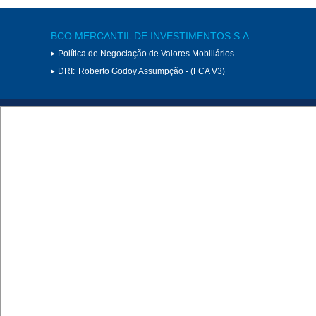
BCO MERCANTIL DE INVESTIMENTOS S.A.
Política de Negociação de Valores Mobiliários
DRI:
Roberto Godoy Assumpção - (FCA V3)