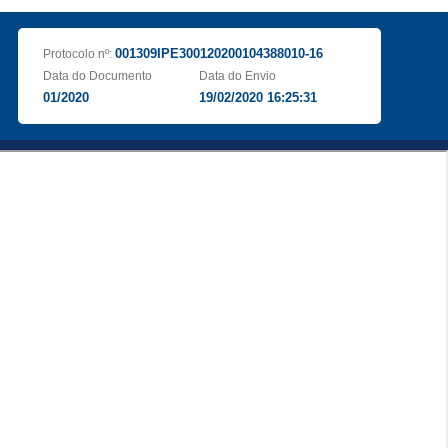
001309IPE300120200104388010-16
Protocolo nº:
Data do Documento
Data do Envio
01/2020
19/02/2020 16:25:31