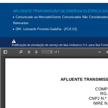
AFLUENTE TRANSMISSÃO DE ENERGIA ELÉTRICA S/A
Comunicado ao Mercado\Outros Comunicados Não Considerados
Relevantes
DRI:
Leonardo Pimenta Gadelha - (FCA V2)
Ratificação de prestação de serviço de Itaú-Unibanco S.A. para Itaú Corre