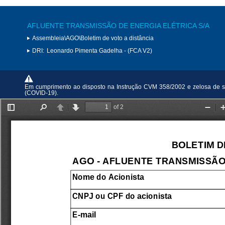
AFLUENTE TRANSMISSÃO DE ENERGIA ELÉTRICA S/A
Assembleia\AGO\Boletim de voto a distância
DRI:
Leonardo Pimenta Gadelha - (FCA V2)
Em cumprimento ao disposto na Instrução CVM 358/2002 e zelosa de s
(COVID-19).