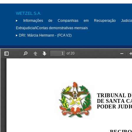
WETZEL S.A.
Informações de Companhias em Recuperação Judici
Extrajudicial\Contas demonstrativas mensais
DRI:
Márcia Hermann - (FCA V2)