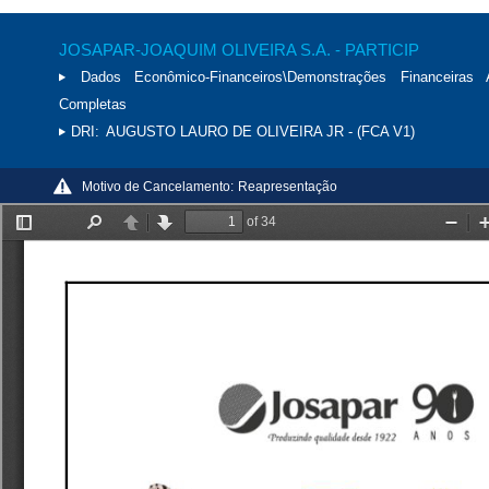
JOSAPAR-JOAQUIM OLIVEIRA S.A. - PARTICIP
Dados Econômico-Financeiros\Demonstrações Financeiras 
Completas
DRI:
AUGUSTO LAURO DE OLIVEIRA JR - (FCA V1)
Motivo de Cancelamento:
Reapresentação