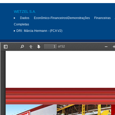
WETZEL S.A.
Dados Econômico-Financeiros\Demonstrações Financeiras 
Completas
DRI:
Márcia Hermann - (FCA V2)