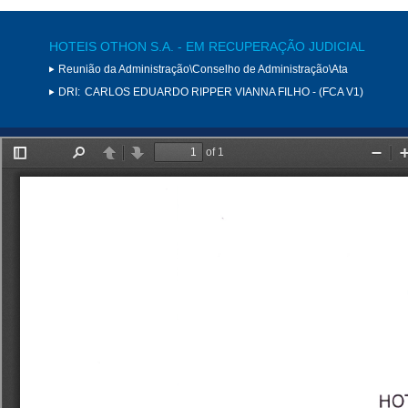
HOTEIS OTHON S.A. - EM RECUPERAÇÃO JUDICIAL
Reunião da Administração\Conselho de Administração\Ata
DRI:
CARLOS EDUARDO RIPPER VIANNA FILHO - (FCA V1)