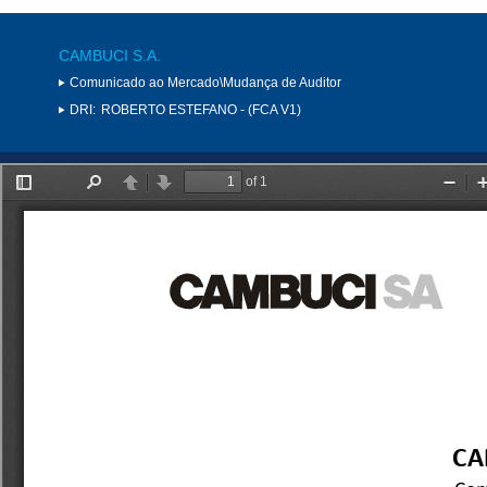
CAMBUCI S.A.
Comunicado ao Mercado\Mudança de Auditor
DRI:
ROBERTO ESTEFANO - (FCA V1)