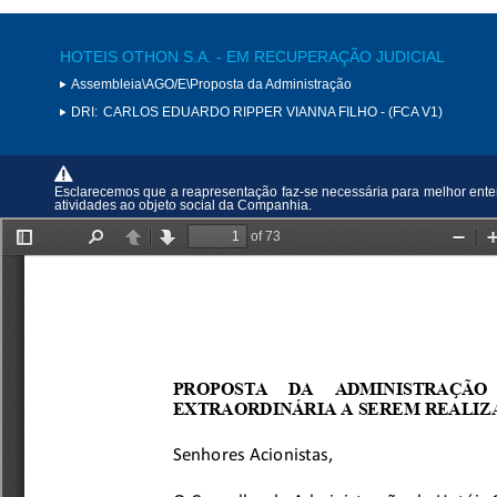
HOTEIS OTHON S.A. - EM RECUPERAÇÃO JUDICIAL
Assembleia\AGO/E\Proposta da Administração
DRI:
CARLOS EDUARDO RIPPER VIANNA FILHO - (FCA V1)
Esclarecemos que a reapresentação faz-se necessária para melhor enten
atividades ao objeto social da Companhia.