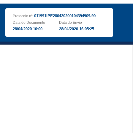
011991IPE280420200104394909-90
Protocolo nº:
Data do Documento
Data do Envio
28/04/2020 10:00
28/04/2020 16:05:25