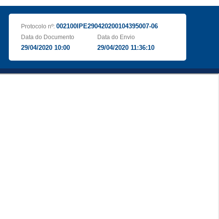
002100IPE290420200104395007-06
Protocolo nº:
Data do Documento
Data do Envio
29/04/2020 10:00
29/04/2020 11:36:10