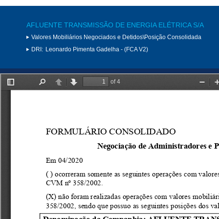
AFLUENTE TRANSMISSÃO DE ENERGIA ELÉTRICA S/A
Valores Mobiliários Negociados e Detidos\Posição Consolidada
DRI:
Leonardo Pimenta Gadelha - (FCA V2)