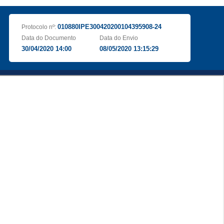
010880IPE300420200104395908-24
Protocolo nº:
Data do Documento
Data do Envio
30/04/2020 14:00
08/05/2020 13:15:29