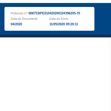
008753IPE010420200104396205-70
Protocolo nº:
Data do Documento
Data do Envio
04/2020
11/05/2020 09:20:11