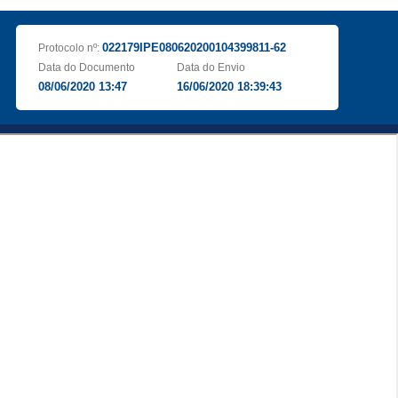
022179IPE080620200104399811-62
Protocolo nº:
Data do Documento
Data do Envio
08/06/2020 13:47
16/06/2020 18:39:43