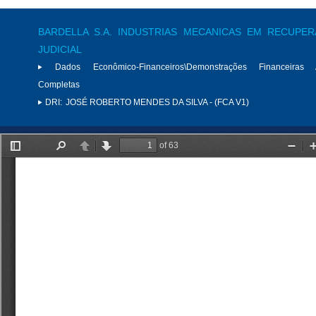
BARDELLA S.A. INDUSTRIAS MECANICAS EM RECUPE
JUDICIAL
Dados Econômico-Financeiros\Demonstrações Financeiras 
Completas
DRI:
JOSÉ ROBERTO MENDES DA SILVA - (FCA V1)