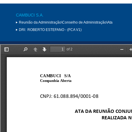
CAMBUCI S.A.
Reunião da Administração\Conselho de Administração\Ata
DRI:
ROBERTO ESTEFANO - (FCA V1)