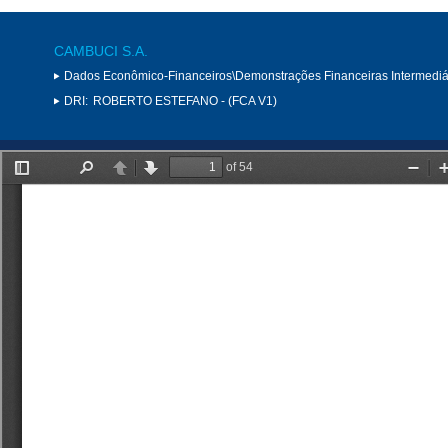
CAMBUCI S.A.
Dados Econômico-Financeiros\Demonstrações Financeiras Intermediá
DRI:
ROBERTO ESTEFANO - (FCA V1)