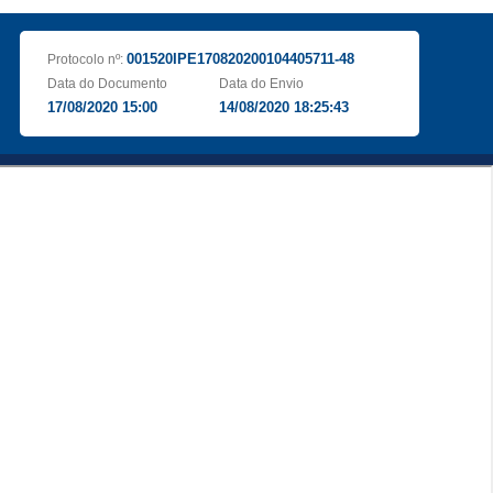
001520IPE170820200104405711-48
Protocolo nº:
Data do Documento
Data do Envio
17/08/2020 15:00
14/08/2020 18:25:43