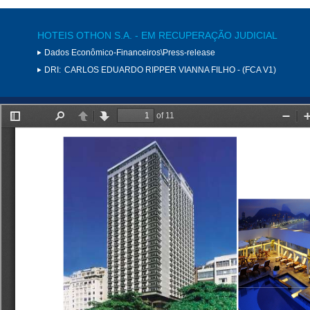
HOTEIS OTHON S.A. - EM RECUPERAÇÃO JUDICIAL
Dados Econômico-Financeiros\Press-release
DRI:
CARLOS EDUARDO RIPPER VIANNA FILHO - (FCA V1)