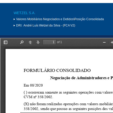
WETZEL S.A.
Valores Mobiliários Negociados e Detidos\Posição Consolidada
DRI:
André Luís Wetzel da Silva - (FCA V2)