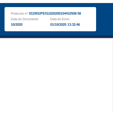
011991IPE011020200104410508-58
Protocolo nº:
Data do Documento
Data do Envio
10/2020
01/10/2020 13:32:46