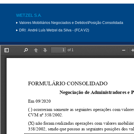
WETZEL S.A.
Valores Mobiliários Negociados e Detidos\Posição Consolidada
DRI:
André Luís Wetzel da Silva - (FCA V2)