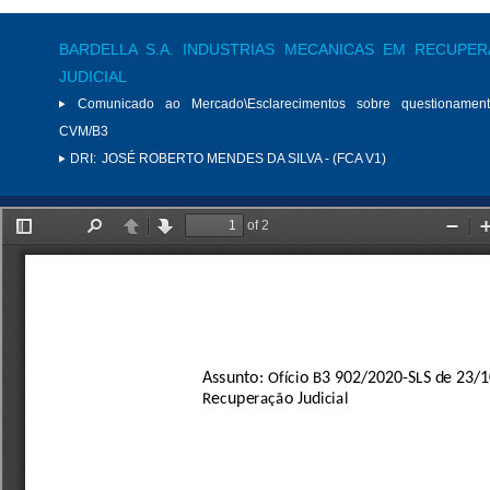
BARDELLA S.A. INDUSTRIAS MECANICAS EM RECUPE
JUDICIAL
Comunicado ao Mercado\Esclarecimentos sobre questionamen
CVM/B3
DRI:
JOSÉ ROBERTO MENDES DA SILVA - (FCA V1)